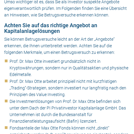
Umso wichtiger ist es, dass Sie als Investor suspekte Angebote
eigenverantwortlich prüfen. Im Folgenden finden Sie eine Übersicht
an Hinweisen, wie Sie Betrugsversuche erkennen können.
Achten Sie auf das richtige Angebot an
Kapitalanlagelösungen
Sie können Betrugsversuche leicht an der Art der „Angebote“
erkennen, die Ihnen unterbreitet werden. Achten Sie auf die
folgenden Merkmale, um einen Betrugsversuch zu erkennen:
Prof. Dr. Max Otte investiert grundsätzlich nicht in
Kryptowährungen, sondern nur in Qualitätsaktien und physische
Edelmetalle.
Prof. Dr. Max Otte arbeitet prinzipiell nicht mit kurzfristigen
„Trading“-Strategien, sondern investiert nur langfristig nach den
Prinzipien des Value Investing.
Die Investmentlösungen von Prof. Dr. Max Otte befinden sich
unter dem Dach der PI Privatinvestor Kapitalanlage GmbH. Das
Unternehmen ist durch die Bundesanstalt für
Finanzdienstleistungsaufsicht (Bafin) lizenziert.
Fondsanteile der Max Otte Fonds können nicht „direkt“