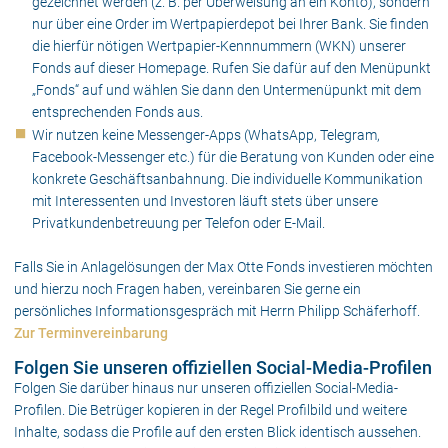
gezeichnet werden (z. B. per Überweisung an ein Konto), sondern
nur über eine Order im Wertpapierdepot bei Ihrer Bank. Sie finden
die hierfür nötigen Wertpapier-Kennnummern (WKN) unserer
Fonds auf dieser Homepage. Rufen Sie dafür auf den Menüpunkt
„Fonds“ auf und wählen Sie dann den Untermenüpunkt mit dem
entsprechenden Fonds aus.
Wir nutzen keine Messenger-Apps (WhatsApp, Telegram,
Facebook-Messenger etc.) für die Beratung von Kunden oder eine
konkrete Geschäftsanbahnung. Die individuelle Kommunikation
mit Interessenten und Investoren läuft stets über unsere
Privatkundenbetreuung per Telefon oder E-Mail.
Falls Sie in Anlagelösungen der Max Otte Fonds investieren möchten
und hierzu noch Fragen haben, vereinbaren Sie gerne ein
persönliches Informationsgespräch mit Herrn Philipp Schäferhoff.
Zur Terminvereinbarung
Folgen Sie unseren offiziellen Social-Media-Profilen
Folgen Sie darüber hinaus nur unseren offiziellen Social-Media-
Profilen. Die Betrüger kopieren in der Regel Profilbild und weitere
Inhalte, sodass die Profile auf den ersten Blick identisch aussehen.