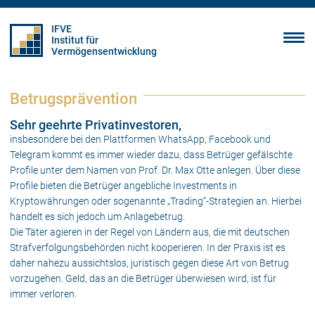
IFVE
Institut für
Vermögensentwicklung
Betrugsprävention
Sehr geehrte Privatinvestoren,
insbesondere bei den Plattformen WhatsApp, Facebook und
Telegram kommt es immer wieder dazu, dass Betrüger gefälschte
Profile unter dem Namen von Prof. Dr. Max Otte anlegen. Über diese
Profile bieten die Betrüger angebliche Investments in
Kryptowährungen oder sogenannte „Trading“-Strategien an. Hierbei
handelt es sich jedoch um Anlagebetrug.
Die Täter agieren in der Regel von Ländern aus, die mit deutschen
Strafverfolgungsbehörden nicht kooperieren. In der Praxis ist es
daher nahezu aussichtslos, juristisch gegen diese Art von Betrug
vorzugehen. Geld, das an die Betrüger überwiesen wird, ist für
immer verloren.